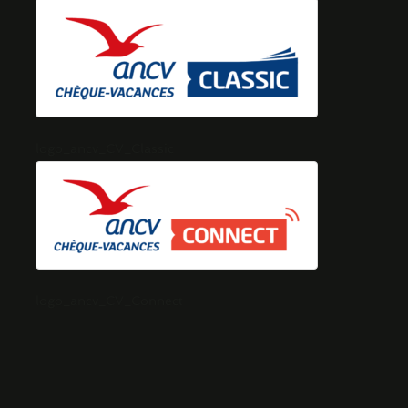
logo_ancv_CV_Classic
logo_ancv_CV_Connect