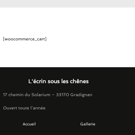
[woocommerce_cart]
L'écrin sous les chênes
17 chemin du Solarium – 33170 Gradignan
Ouvert toute l’année
Accueil
Gallerie