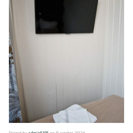
Posted by
admin5315
on
9 octobre 2024