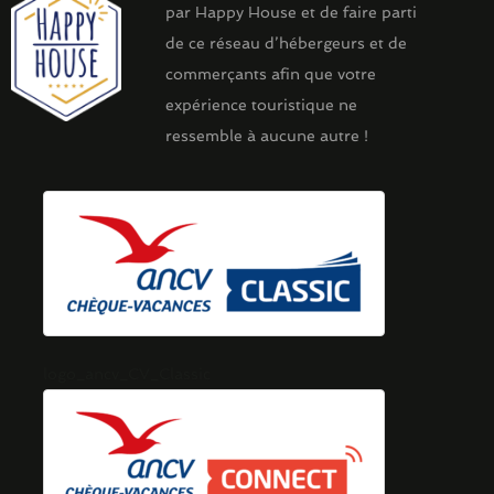
par Happy House et de faire parti
de ce réseau d’hébergeurs et de
commerçants afin que votre
expérience touristique ne
ressemble à aucune autre !
logo_ancv_CV_Classic